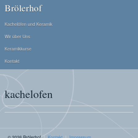
Brölerhof
Kachelöfen und Keramik
Wir über Uns
Keramikkurse
Kontakt
kachelofen
© 2026 Brölerhof
Kontakt
Impressum